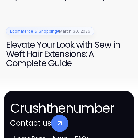
Ecommerce & Shopping
March 30, 2026
Elevate Your Look with Sew in
Weft Hair Extensions: A
Complete Guide
Crushthenumber
Contact us