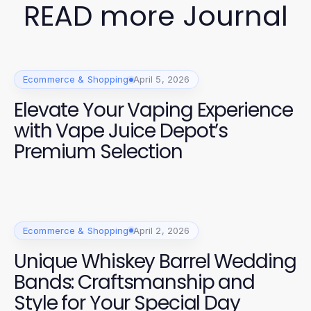
READ more Journal
Ecommerce & Shopping
April 5, 2026
Elevate Your Vaping Experience
with Vape Juice Depot’s
Premium Selection
Ecommerce & Shopping
April 2, 2026
Unique Whiskey Barrel Wedding
Bands: Craftsmanship and
Style for Your Special Day