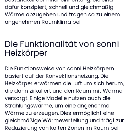
dafür konzipiert, schnell und gleichmäßig
Wärme abzugeben und tragen so zu einem
angenehmen Raumklima bei.
Die Funktionalität von sonni
Heizkörper
Die Funktionsweise von sonni Heizkörpern
basiert auf der Konvektionsheizung. Die
Heizkörper erwärmen die Luft um sich herum,
die dann zirkuliert und den Raum mit Wärme
versorgt. Einige Modelle nutzen auch die
Strahlungswärme, um eine angenehme
Wärme zu erzeugen. Dies ermöglicht eine
gleichmäßige Wärmeverteilung und trägt zur
Reduzierung von kalten Zonen im Raum bei.