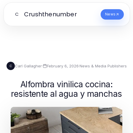
Crushthenumber
C
News
Carl Gallagher
·
February 6, 2026
·
News & Media Publishers
C
Alfombra vinilica cocina:
resistente al agua y manchas