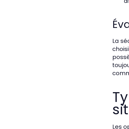
d
Éva
La sé
chois
possè
toujou
comme
Ty
si
Les o