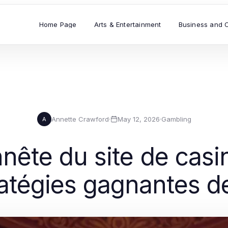
Home Page
Arts & Entertainment
Business and 
Annette Crawford
·
May 12, 2026
·
Gambling
A
ête du site de casi
ratégies gagnantes 