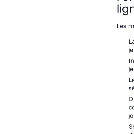
lig
Les me
L
j
In
je
L
s
O
c
j
Se