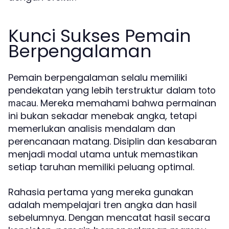
Kunci Sukses Pemain
Berpengalaman
Pemain berpengalaman selalu memiliki
pendekatan yang lebih terstruktur dalam
toto
. Mereka memahami bahwa permainan
macau
ini bukan sekadar menebak angka, tetapi
memerlukan analisis mendalam dan
perencanaan matang. Disiplin dan kesabaran
menjadi modal utama untuk memastikan
setiap taruhan memiliki peluang optimal.
Rahasia pertama yang mereka gunakan
adalah mempelajari tren angka dan hasil
sebelumnya. Dengan mencatat hasil secara