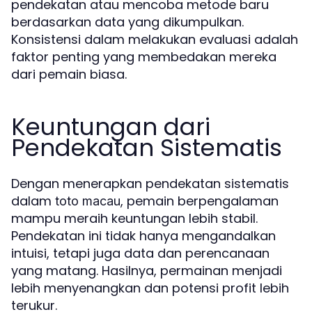
pendekatan atau mencoba metode baru
berdasarkan data yang dikumpulkan.
Konsistensi dalam melakukan evaluasi adalah
faktor penting yang membedakan mereka
dari pemain biasa.
Keuntungan dari
Pendekatan Sistematis
Dengan menerapkan pendekatan sistematis
dalam
, pemain berpengalaman
toto macau
mampu meraih keuntungan lebih stabil.
Pendekatan ini tidak hanya mengandalkan
intuisi, tetapi juga data dan perencanaan
yang matang. Hasilnya, permainan menjadi
lebih menyenangkan dan potensi profit lebih
terukur.