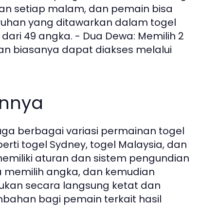
kan setiap malam, dan pemain bisa
taruhan yang ditawarkan dalam togel
 dari 49 angka. - Dua Dewa: Memilih 2
an biasanya dapat diakses melalui
innya
uga berbagai variasi permainan togel
erti togel Sydney, togel Malaysia, dan
memiliki aturan dan sistem pengundian
 memilih angka, dan kemudian
ukan secara langsung ketat dan
bahan bagi pemain terkait hasil