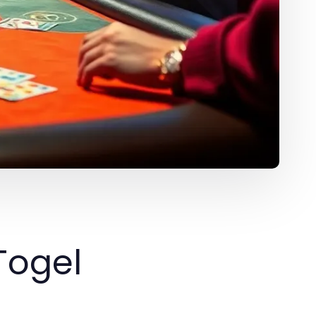
Togel