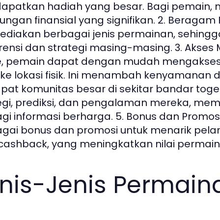
patkan hadiah yang besar. Bagi pemain, 
ungan finansial yang signifikan. 2. Beragam
diakan berbagai jenis permainan, sehingg
rensi dan strategi masing-masing. 3. Akse
e, pemain dapat dengan mudah mengakses 
 ke lokasi fisik. Ini menambah kenyamanan 
pat komunitas besar di sekitar bandar togel
egi, prediksi, dan pengalaman mereka, me
gi informasi berharga. 5. Bonus dan Promo
gai bonus dan promosi untuk menarik pela
cashback, yang meningkatkan nilai permain
nis-Jenis Permain