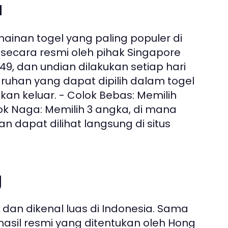
a
ainan togel yang paling populer di
n secara resmi oleh pihak Singapore
49, dan undian dilakukan setiap hari
aruhan yang dapat dipilih dalam togel
akan keluar. - Colok Bebas: Memilih
lok Naga: Memilih 3 angka, di mana
n dapat dilihat langsung di situs
g
dan dikenal luas di Indonesia. Sama
 hasil resmi yang ditentukan oleh Hong