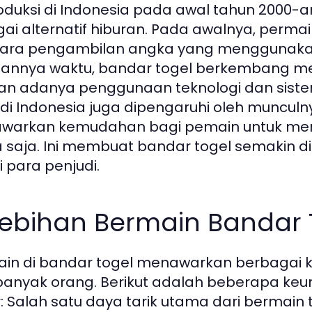
roduksi di Indonesia pada awal tahun 2000-
ai alternatif hiburan. Pada awalnya, permainan
cara pengambilan angka yang menggunaka
lannya waktu, bandar togel berkembang menj
n adanya penggunaan teknologi dan sist
 di Indonesia juga dipengaruhi oleh munculn
warkan kemudahan bagi pemain untuk mem
saja. Ini membuat bandar togel semakin 
i para penjudi.
lebihan Bermain Bandar 
in di bandar togel menawarkan berbagai 
banyak orang. Berikut adalah beberapa keun
: Salah satu daya tarik utama dari bermai