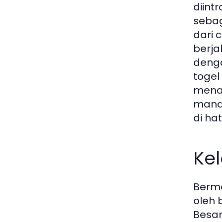
diint
sebag
dari 
berja
denga
togel
mena
mana 
di hat
Ke
Berma
oleh 
Besar