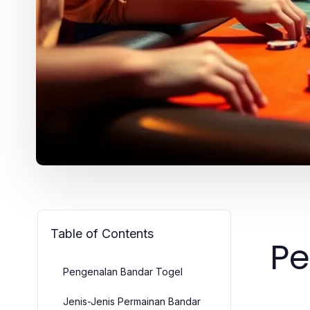
Table of Contents
Pe
Pengenalan Bandar Togel
Jenis-Jenis Permainan Bandar