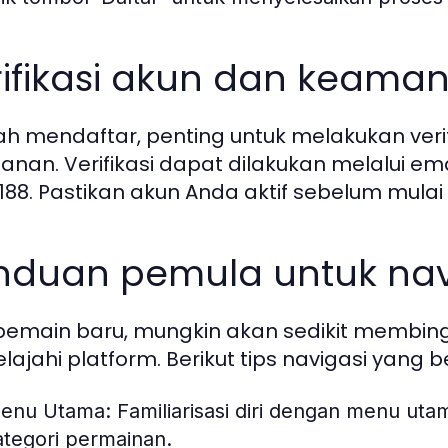
rifikasi akun dan keama
ah mendaftar, penting untuk melakukan ver
nan. Verifikasi dapat dilakukan melalui emai
88. Pastikan akun Anda aktif sebelum mulai
nduan pemula untuk nav
pemain baru, mungkin akan sedikit membin
lajahi platform. Berikut tips navigasi yang 
enu Utama:
Familiarisasi diri dengan menu uta
ategori permainan.