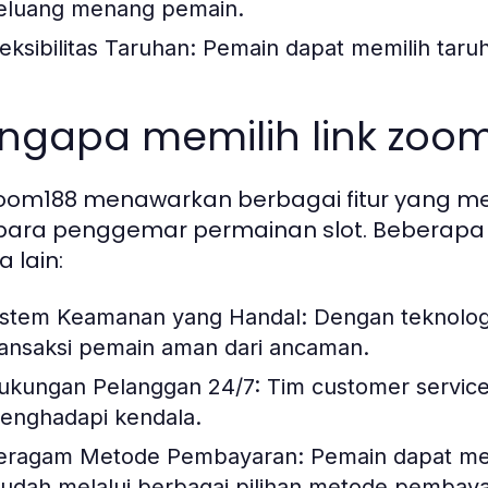
eluang menang pemain.
eksibilitas Taruhan:
Pemain dapat memilih taruh
ngapa memilih link zoo
zoom188 menawarkan berbagai fitur yang m
para penggemar permainan slot. Beberap
 lain:
istem Keamanan yang Handal:
Dengan teknologi
ransaksi pemain aman dari ancaman.
ukungan Pelanggan 24/7:
Tim customer service
enghadapi kendala.
eragam Metode Pembayaran:
Pemain dapat me
udah melalui berbagai pilihan metode pembaya