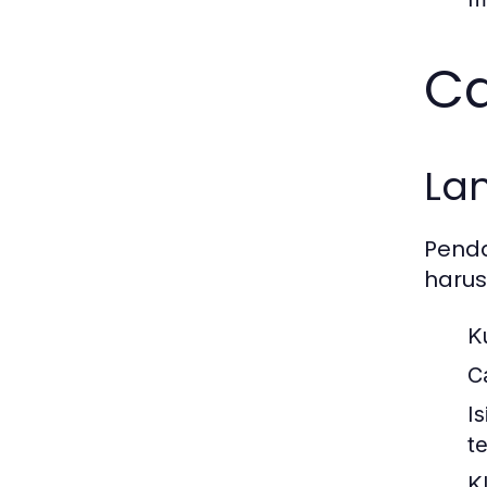
Ca
La
Penda
harus 
K
C
I
t
K