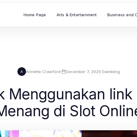
Home Page
Arts & Entertainment
Business and 
Annette Crawford
·
December 7, 2025
·
Gambling
A
ik Menggunakan lin
Menang di Slot Onlin