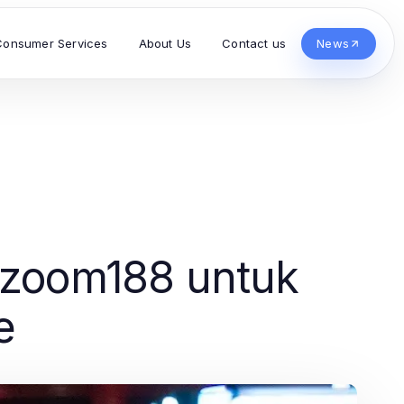
Consumer Services
About Us
Contact us
News
k zoom188 untuk
e