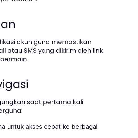
nan
ifikasi akun guna memastikan
l atau SMS yang dikirim oleh link
 bermain.
igasi
gungkan saat pertama kali
berguna:
ma untuk akses cepat ke berbagai