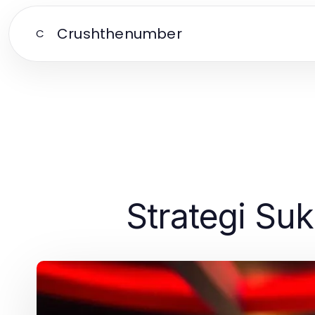
Crushthenumber
C
Strategi Su