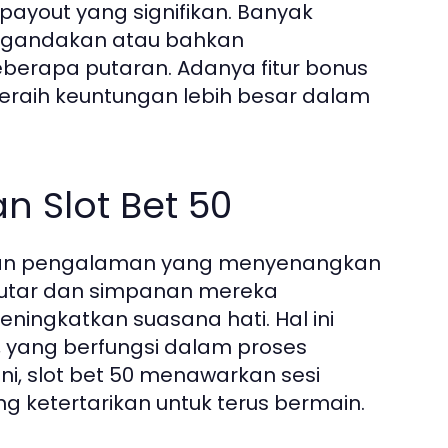
ayout yang signifikan. Banyak
gandakan atau bahkan
berapa putaran. Adanya fitur bonus
eraih keuntungan lebih besar dalam
 Slot Bet 50
rikan pengalaman yang menyenangkan
rputar dan simpanan mereka
ningkatkan suasana hati. Hal ini
, yang berfungsi dalam proses
i, slot bet 50 menawarkan sesi
 ketertarikan untuk terus bermain.