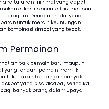
i mana taruhan minimal yang dapat
temukan di kasino secara fisik maupun
ang beragam. Dengan modal yang
mpatan untuk meraih keuntungan
an kombinasi simbol yang tepat.
lam Permainan
perhatian baik pemain baru maupun
 yang rendah, pemain memiliki
pa takut akan kehilangan banyak
i jackpot yang bisa dicapai, sering kali
a bagi banyak orang dalam upaya