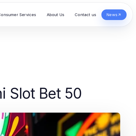
Consumer Services
About Us
Contact us
News
 Slot Bet 50