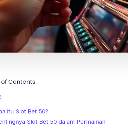
 of Contents
e
pa itu Slot Bet 50?
entingnya Slot Bet 50 dalam Permainan