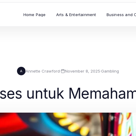
Home Page
Arts & Entertainment
Business and 
Annette Crawford
·
November 8, 2025
·
Gambling
A
kses untuk Memahami