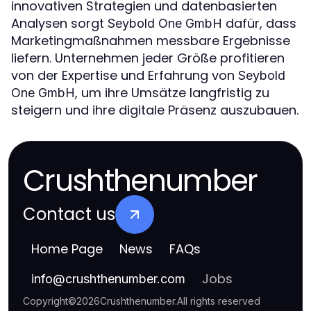
innovativen Strategien und datenbasierten
Analysen sorgt
dafür, dass
Seybold One GmbH
Marketingmaßnahmen messbare Ergebnisse
liefern. Unternehmen jeder Größe profitieren
von der Expertise und Erfahrung von
Seybold
, um ihre Umsätze langfristig zu
One GmbH
steigern und ihre digitale Präsenz auszubauen.
Crushthenumber
Contact us
Home Page
News
FAQs
Jobs
info
@
crushthenumber.com
Copyright
©
2026
Crushthenumber
.
All rights reserved