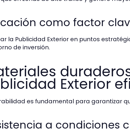
icación como factor cla
ar la Publicidad Exterior en puntos estraté
orno de inversión.
teriales duradero
blicidad Exterior ef
rabilidad es fundamental para garantizar qu
istencia a condiciones c