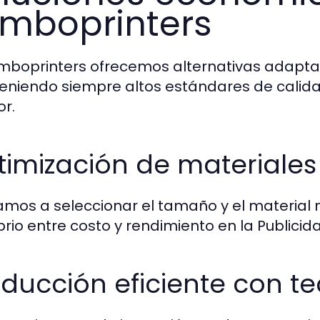
mboprinters
mboprinters ofrecemos alternativas adaptad
niendo siempre altos estándares de calida
or.
imización de materiales
mos a seleccionar el tamaño y el material
brio entre costo y rendimiento en la Publicida
ducción eficiente con te