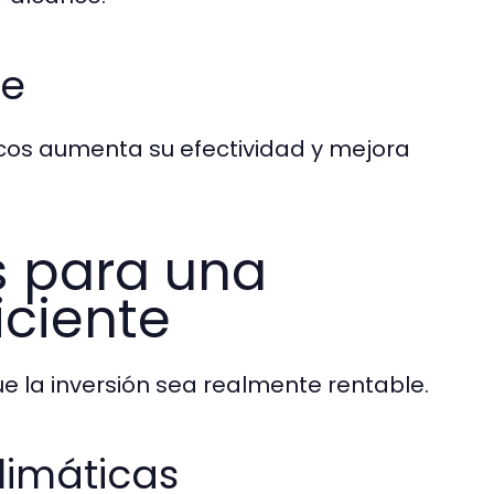
ve
gicos aumenta su efectividad y mejora
s para una
iciente
e la inversión sea realmente rentable.
limáticas