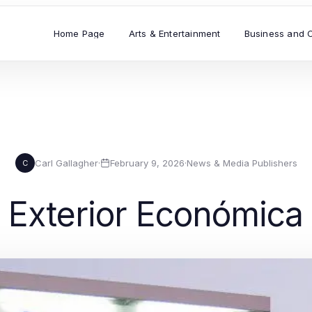
Home Page
Arts & Entertainment
Business and 
Carl Gallagher
·
February 9, 2026
·
News & Media Publishers
C
 Exterior Económica 