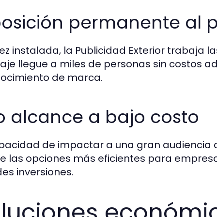
posición permanente al p
ez instalada, la Publicidad Exterior trabaja l
je llegue a miles de personas sin costos a
ocimiento de marca.
o alcance a bajo costo
pacidad de impactar a una gran audiencia co
e las opciones más eficientes para empresas
es inversiones.
luciones económi