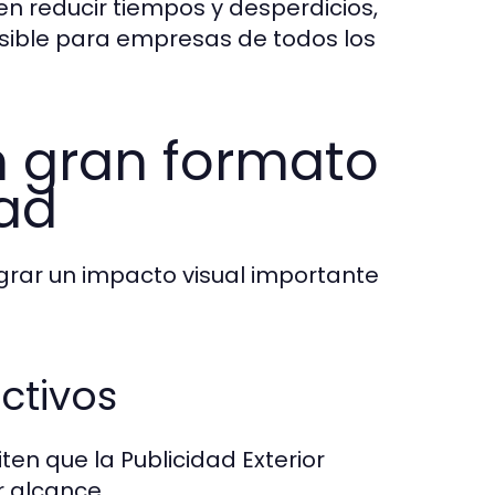
 reducir tiempos y desperdicios,
esible para empresas de todos los
en gran formato
dad
ograr un impacto visual importante
ctivos
ten que la Publicidad Exterior
r alcance.