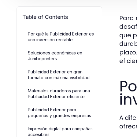
Table of Contents
Para 
desaf
que p
Por qué la Publicidad Exterior es
una inversión rentable
durab
plazo
Soluciones económicas en
Jumboprinters
efici
Publicidad Exterior en gran
formato con máxima visibilidad
Po
Materiales duraderos para una
in
Publicidad Exterior eficiente
Publicidad Exterior para
pequeñas y grandes empresas
A dif
ofrec
Impresión digital para campañas
accesibles