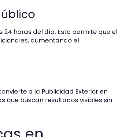
úblico
as 24 horas del día. Esto permite que el
dicionales, aumentando el
nvierte a la Publicidad Exterior en
 que buscan resultados visibles sin
cas en