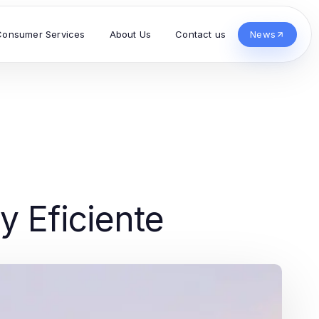
Consumer Services
About Us
Contact us
News
y Eficiente