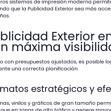
ros sistemas de impresión moderna permiten
ndo que la Publicidad Exterior sea más acc
ños.
blicidad Exterior 
n máxima visibili
so con presupuestos ajustados, es posible l
nte una correcta planificación.
matos estratégicos y efe
onas, vinilos y gráficos de gran tamaño permi
que en zonas de alto tráfico y genere mayo