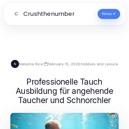
Crushthenumber
C
News
Natasha Rice
·
February 15, 2026
·
Hobbies and Leisure
N
Professionelle Tauch
Ausbildung für angehende
Taucher und Schnorchler