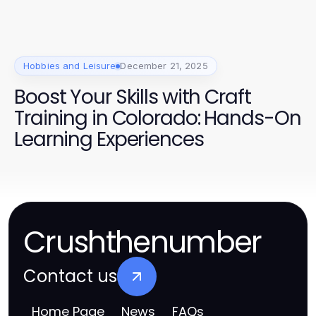
Hobbies and Leisure
December 21, 2025
Boost Your Skills with Craft
Training in Colorado: Hands-On
Learning Experiences
Crushthenumber
Contact us
Home Page
News
FAQs