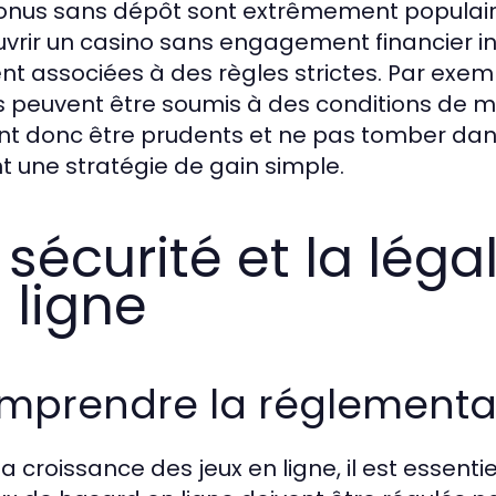
onus sans dépôt sont extrêmement populaire
vrir un casino sans engagement financier ini
nt associées à des règles strictes. Par exempl
 peuvent être soumis à des conditions de mi
nt donc être prudents et ne pas tomber dans
nt une stratégie de gain simple.
 sécurité et la léga
 ligne
mprendre la réglementati
a croissance des jeux en ligne, il est essentie