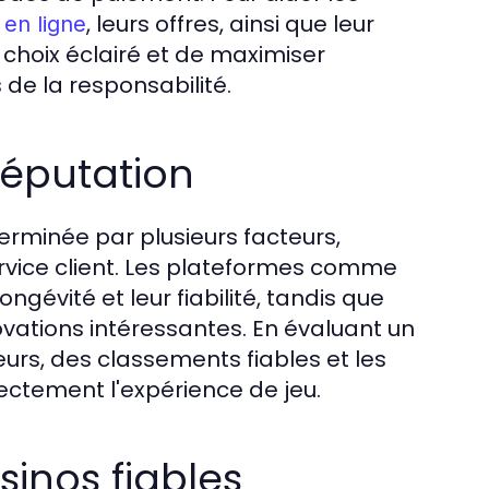
, leurs offres, ainsi que leur
 en ligne
 choix éclairé et de maximiser
 de la responsabilité.
réputation
erminée par plusieurs facteurs,
ervice client. Les plateformes comme
gévité et leur fiabilité, tandis que
novations intéressantes. En évaluant un
ueurs, des classements fiables et les
rectement l'expérience de jeu.
sinos fiables