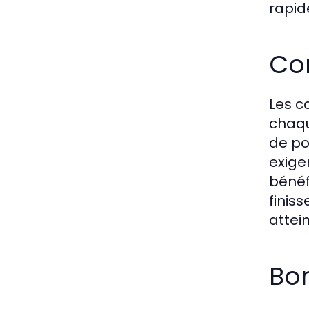
rapid
Con
Les c
chaqu
de pou
exige
bénéf
finis
attei
Bon