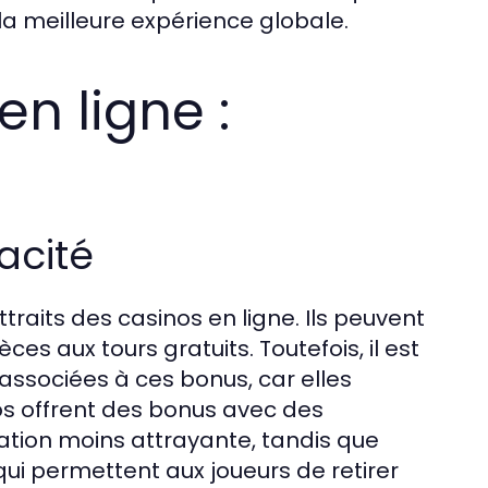
t la meilleure expérience globale.
n ligne :
acité
traits des casinos en ligne. Ils peuvent
s aux tours gratuits. Toutefois, il est
ssociées à ces bonus, car elles
os offrent des bonus avec des
sation moins attrayante, tandis que
ui permettent aux joueurs de retirer