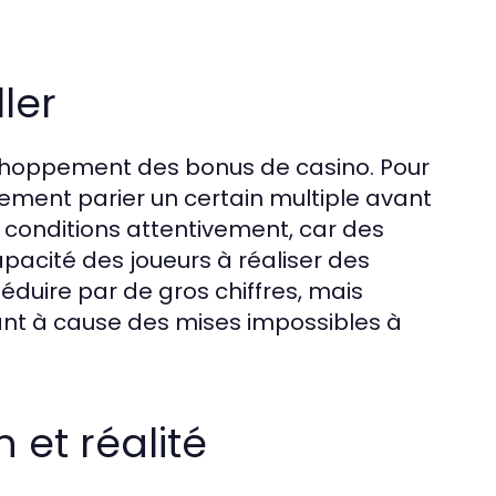
ler
achoppement des bonus de casino. Pour
ement parier un certain multiple avant
ces conditions attentivement, car des
pacité des joueurs à réaliser des
éduire par de gros chiffres, mais
trant à cause des mises impossibles à
 et réalité