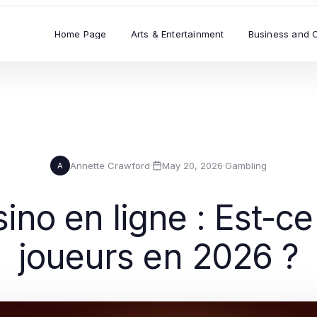
Home Page
Arts & Entertainment
Business and 
Annette Crawford
·
May 20, 2026
·
Gambling
A
ino en ligne : Est-ce
joueurs en 2026 ?