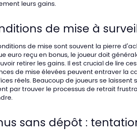
ement leurs gains.
ditions de mise à surveil
onditions de mise sont souvent la pierre d'
e euro reçu en bonus, le joueur doit général
voir retirer les gains. Il est crucial de lire 
nces de mise élevées peuvent entraver la ca
ices réels. Beaucoup de joueurs se laissent s
sent par trouver le processus de retrait frus
ndre.
us sans dépôt : tentation