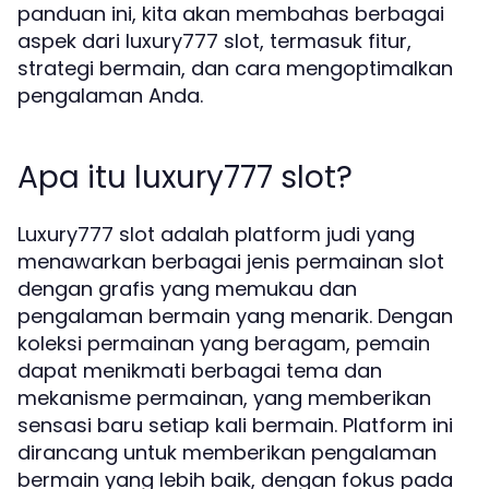
panduan ini, kita akan membahas berbagai
aspek dari luxury777 slot, termasuk fitur,
strategi bermain, dan cara mengoptimalkan
pengalaman Anda.
Apa itu luxury777 slot?
Luxury777 slot adalah platform judi yang
menawarkan berbagai jenis permainan slot
dengan grafis yang memukau dan
pengalaman bermain yang menarik. Dengan
koleksi permainan yang beragam, pemain
dapat menikmati berbagai tema dan
mekanisme permainan, yang memberikan
sensasi baru setiap kali bermain. Platform ini
dirancang untuk memberikan pengalaman
bermain yang lebih baik, dengan fokus pada