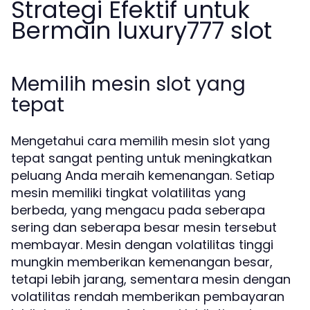
Strategi Efektif untuk
Bermain luxury777 slot
Memilih mesin slot yang
tepat
Mengetahui cara memilih mesin slot yang
tepat sangat penting untuk meningkatkan
peluang Anda meraih kemenangan. Setiap
mesin memiliki tingkat volatilitas yang
berbeda, yang mengacu pada seberapa
sering dan seberapa besar mesin tersebut
membayar. Mesin dengan volatilitas tinggi
mungkin memberikan kemenangan besar,
tetapi lebih jarang, sementara mesin dengan
volatilitas rendah memberikan pembayaran