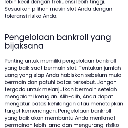
lebih kecil dengan frekuensi lebih tinggi.
Sesuaikan pilihan mesin slot Anda dengan
toleransi risiko Anda.
Pengelolaan bankroll yang
bijaksana
Penting untuk memiliki pengelolaan bankroll
yang baik saat bermain slot. Tentukan jumlah
uang yang siap Anda habiskan sebelum mulai
bermain dan patuhi batas tersebut. Jangan
tergoda untuk melanjutkan bermain setelah
mengalami kerugian. Alih-alih, Anda dapat
mengatur batas kehilangan atau menetapkan
target kemenangan. Pengelolaan bankroll
yang baik akan membantu Anda menikmati
permainan lebih lama dan mengurangi risiko