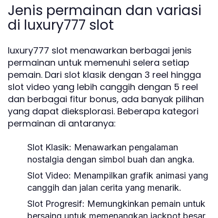
Jenis permainan dan variasi
di luxury777 slot
luxury777 slot menawarkan berbagai jenis
permainan untuk memenuhi selera setiap
pemain. Dari slot klasik dengan 3 reel hingga
slot video yang lebih canggih dengan 5 reel
dan berbagai fitur bonus, ada banyak pilihan
yang dapat dieksplorasi. Beberapa kategori
permainan di antaranya:
Slot Klasik:
Menawarkan pengalaman
nostalgia dengan simbol buah dan angka.
Slot Video:
Menampilkan grafik animasi yang
canggih dan jalan cerita yang menarik.
Slot Progresif:
Memungkinkan pemain untuk
bersaing untuk memenangkan jackpot besar