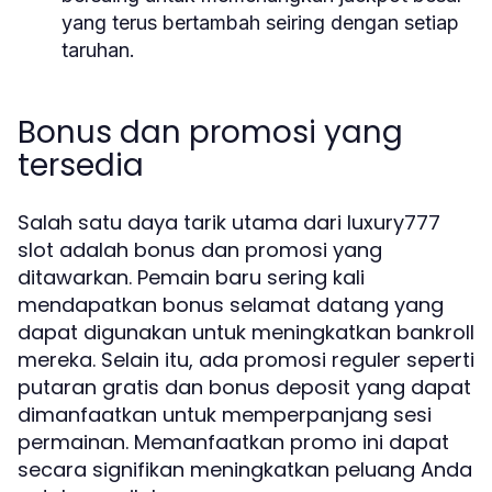
yang terus bertambah seiring dengan setiap
taruhan.
Bonus dan promosi yang
tersedia
Salah satu daya tarik utama dari luxury777
slot adalah bonus dan promosi yang
ditawarkan. Pemain baru sering kali
mendapatkan bonus selamat datang yang
dapat digunakan untuk meningkatkan bankroll
mereka. Selain itu, ada promosi reguler seperti
putaran gratis dan bonus deposit yang dapat
dimanfaatkan untuk memperpanjang sesi
permainan. Memanfaatkan promo ini dapat
secara signifikan meningkatkan peluang Anda