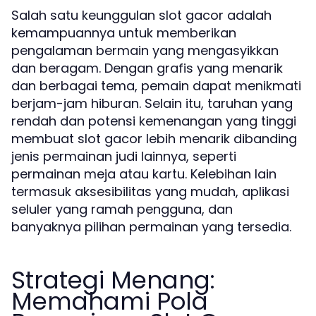
Salah satu keunggulan slot gacor adalah
kemampuannya untuk memberikan
pengalaman bermain yang mengasyikkan
dan beragam. Dengan grafis yang menarik
dan berbagai tema, pemain dapat menikmati
berjam-jam hiburan. Selain itu, taruhan yang
rendah dan potensi kemenangan yang tinggi
membuat slot gacor lebih menarik dibanding
jenis permainan judi lainnya, seperti
permainan meja atau kartu. Kelebihan lain
termasuk aksesibilitas yang mudah, aplikasi
seluler yang ramah pengguna, dan
banyaknya pilihan permainan yang tersedia.
Strategi Menang:
Memahami Pola