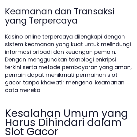
Keamanan dan Transaksi
yang Terpercaya
Kasino online terpercaya dilengkapi dengan
sistem keamanan yang kuat untuk melindungi
informasi pribadi dan keuangan pemain.
Dengan menggunakan teknologi enkripsi
terkini serta metode pembayaran yang aman,
pemain dapat menikmati permainan slot
gacor tanpa khawatir mengenai keamanan
data mereka.
Kesalahan Umum yang
Harus Dihindari dalam
Slot Gacor