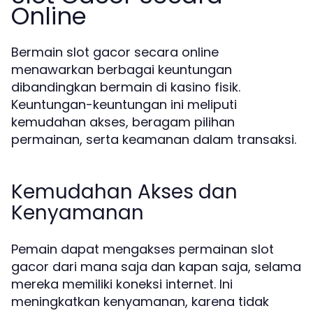
Online
Bermain slot gacor secara online
menawarkan berbagai keuntungan
dibandingkan bermain di kasino fisik.
Keuntungan-keuntungan ini meliputi
kemudahan akses, beragam pilihan
permainan, serta keamanan dalam transaksi.
Kemudahan Akses dan
Kenyamanan
Pemain dapat mengakses permainan slot
gacor dari mana saja dan kapan saja, selama
mereka memiliki koneksi internet. Ini
meningkatkan kenyamanan, karena tidak