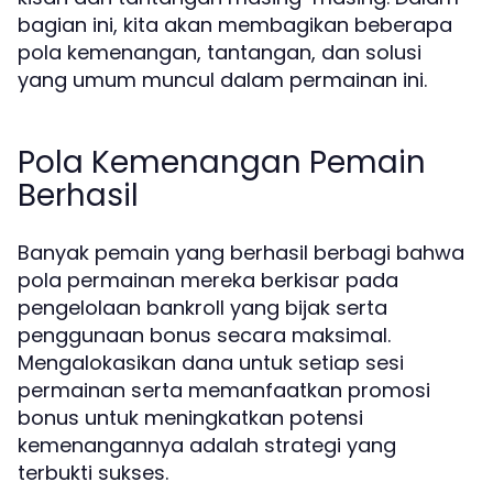
bagian ini, kita akan membagikan beberapa
pola kemenangan, tantangan, dan solusi
yang umum muncul dalam permainan ini.
Pola Kemenangan Pemain
Berhasil
Banyak pemain yang berhasil berbagi bahwa
pola permainan mereka berkisar pada
pengelolaan bankroll yang bijak serta
penggunaan bonus secara maksimal.
Mengalokasikan dana untuk setiap sesi
permainan serta memanfaatkan promosi
bonus untuk meningkatkan potensi
kemenangannya adalah strategi yang
terbukti sukses.