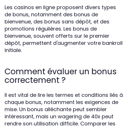
Les casinos en ligne proposent divers types
de bonus, notamment des bonus de
bienvenue, des bonus sans dépôt, et des
promotions régulières. Les bonus de
bienvenue, souvent offerts sur le premier
dépôt, permettent d'augmenter votre bankroll
initiale.
Comment évaluer un bonus
correctement ?
Il est vital de lire les termes et conditions liés à
chaque bonus, notamment les exigences de
mise. Un bonus alléchante peut sembler
intéressant, mais un wagering de 40x peut
rendre son utilisation difficile. Comparer les