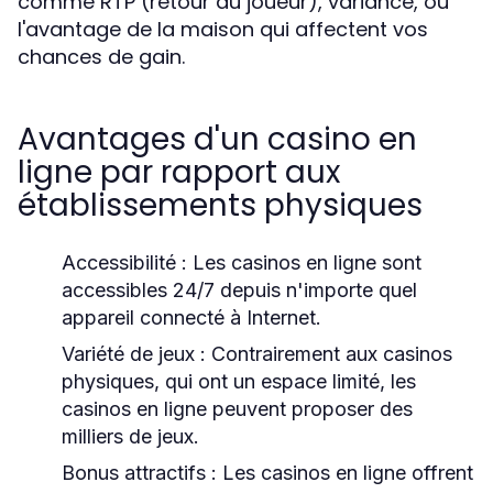
comme RTP (retour au joueur), variance, ou
l'avantage de la maison qui affectent vos
chances de gain.
Avantages d'un casino en
ligne par rapport aux
établissements physiques
Accessibilité :
Les casinos en ligne sont
accessibles 24/7 depuis n'importe quel
appareil connecté à Internet.
Variété de jeux :
Contrairement aux casinos
physiques, qui ont un espace limité, les
casinos en ligne peuvent proposer des
milliers de jeux.
Bonus attractifs :
Les casinos en ligne offrent