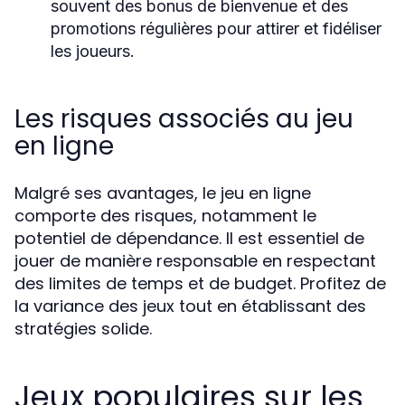
souvent des bonus de bienvenue et des
promotions régulières pour attirer et fidéliser
les joueurs.
Les risques associés au jeu
en ligne
Malgré ses avantages, le jeu en ligne
comporte des risques, notamment le
potentiel de dépendance. Il est essentiel de
jouer de manière responsable en respectant
des limites de temps et de budget. Profitez de
la variance des jeux tout en établissant des
stratégies solide.
Jeux populaires sur les