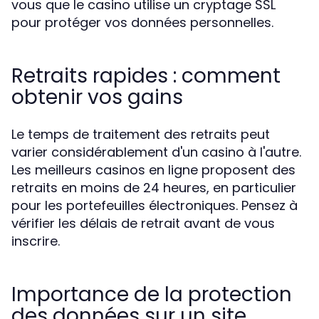
vous que le casino utilise un cryptage SSL
pour protéger vos données personnelles.
Retraits rapides : comment
obtenir vos gains
Le temps de traitement des retraits peut
varier considérablement d'un casino à l'autre.
Les meilleurs casinos en ligne proposent des
retraits en moins de 24 heures, en particulier
pour les portefeuilles électroniques. Pensez à
vérifier les délais de retrait avant de vous
inscrire.
Importance de la protection
des données sur un site