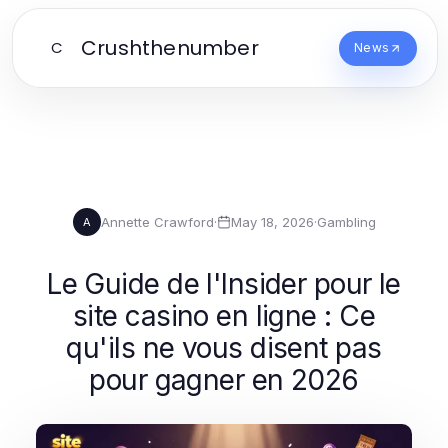
Crushthenumber
C
News
Annette Crawford
·
May 18, 2026
·
Gambling
A
Le Guide de l'Insider pour le
site casino en ligne : Ce
qu'ils ne vous disent pas
pour gagner en 2026