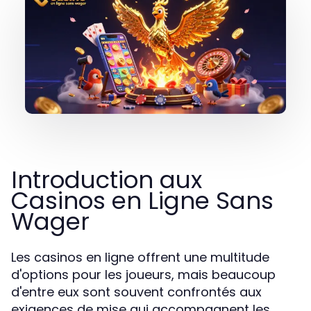
Introduction aux
Casinos en Ligne Sans
Wager
Les casinos en ligne offrent une multitude
d'options pour les joueurs, mais beaucoup
d'entre eux sont souvent confrontés aux
exigences de mise qui accompagnent les