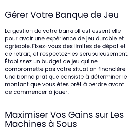
Gérer Votre Banque de Jeu
La gestion de votre bankroll est essentielle
pour avoir une expérience de jeu durable et
agréable. Fixez-vous des limites de dépôt et
de retrait, et respectez-les scrupuleusement.
Établissez un budget de jeu qui ne
compromette pas votre situation financière.
Une bonne pratique consiste à déterminer le
montant que vous êtes prêt à perdre avant
de commencer à jouer.
Maximiser Vos Gains sur Les
Machines à Sous