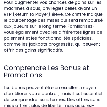
Pour augmenter vos chances de gains sur les
machines à sous, privilégiez celles ayant un
RTP (Return to Player) élevé. Ce chiffre indique
le pourcentage des mises qui sera remboursé
aux joueurs sur le long terme. Familiarisez-
vous également avec les différentes lignes de
paiement et les fonctionnalités spéciales,
comme les jackpots progressifs, qui peuvent
offrir des gains significatifs.
Comprendre Les Bonus et
Promotions
Les bonus peuvent être un excellent moyen
d'améliorer votre bankroll, mais il est essentiel
de comprendre leurs termes. Des offres sans
mise offrent plus de liberté, mais assurez-