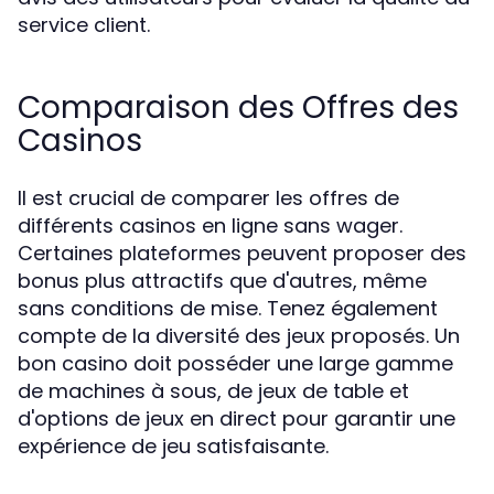
service client.
Comparaison des Offres des
Casinos
Il est crucial de comparer les offres de
différents casinos en ligne sans wager.
Certaines plateformes peuvent proposer des
bonus plus attractifs que d'autres, même
sans conditions de mise. Tenez également
compte de la diversité des jeux proposés. Un
bon casino doit posséder une large gamme
de machines à sous, de jeux de table et
d'options de jeux en direct pour garantir une
expérience de jeu satisfaisante.