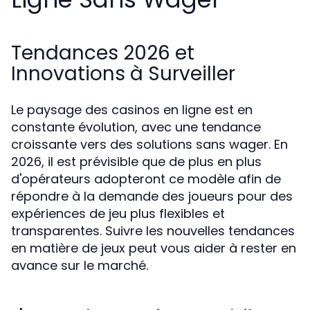
Tendances 2026 et
Innovations à Surveiller
Le paysage des casinos en ligne est en
constante évolution, avec une tendance
croissante vers des solutions sans wager. En
2026, il est prévisible que de plus en plus
d'opérateurs adopteront ce modèle afin de
répondre à la demande des joueurs pour des
expériences de jeu plus flexibles et
transparentes. Suivre les nouvelles tendances
en matière de jeux peut vous aider à rester en
avance sur le marché.