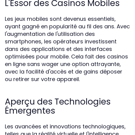
L'Essor des Casinos Mobiles
Les jeux mobiles sont devenus essentiels,
ayant gagné en popularité au fil des ans. Avec
l'augmentation de l'utilisation des
smartphones, les opérateurs investissent
dans des applications et des interfaces
optimisées pour mobile. Cela fait des casinos
en ligne sans wager une option attrayante,
avec la facilité d'accès et de gains déposer
ou retirer sur votre appareil.
Aperçu des Technologies
Émergentes
Les avancées et innovations technologiques,
telles que la réalité virtuelle et l'intelligence