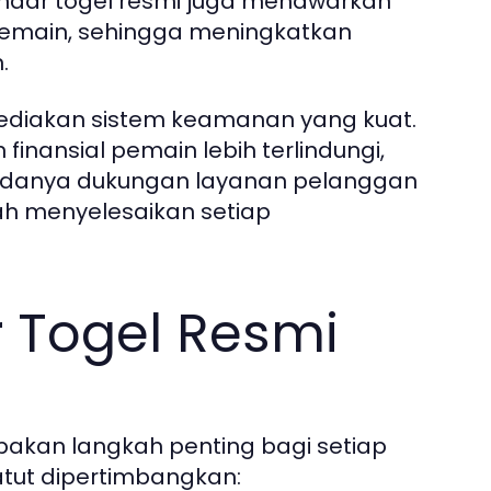
andar togel resmi juga menawarkan
pemain, sehingga meningkatkan
.
nyediakan sistem keamanan yang kuat.
 finansial pemain lebih terlindungi,
adanya dukungan layanan pelanggan
h menyelesaikan setiap
 Togel Resmi
pakan langkah penting bagi setiap
atut dipertimbangkan: