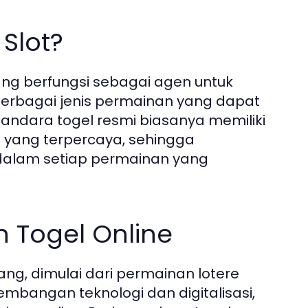
Slot?
yang berfungsi sebagai agen untuk
erbagai jenis permainan yang dapat
bandara togel resmi biasanya memiliki
an yang terpercaya, sehingga
dalam setiap permainan yang
 Togel Online
ang, dimulai dari permainan lotere
mbangan teknologi dan digitalisasi,