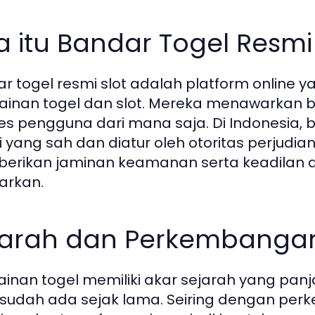
 itu Bandar Togel Resmi 
r togel resmi slot adalah platform online 
inan togel dan slot. Mereka menawarkan b
es pengguna dari mana saja. Di Indonesia, 
si yang sah dan diatur oleh otoritas perjudi
rikan jaminan keamanan serta keadilan 
arkan.
jarah dan Perkembangan
inan togel memiliki akar sejarah yang panj
sudah ada sejak lama. Seiring dengan perke