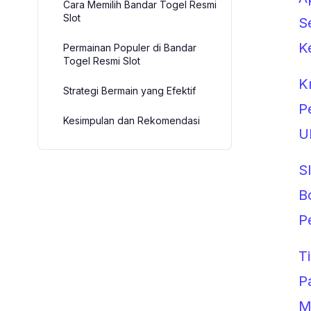
Cara Memilih Bandar Togel Resmi
Slot
S
K
Permainan Populer di Bandar
Togel Resmi Slot
K
Strategi Bermain yang Efektif
P
Kesimpulan dan Rekomendasi
U
S
B
P
T
P
M