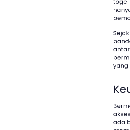
togel
hanya
pemai
Sejak
banda
antar
perma
yang 
Ke
Berma
akses
ada b