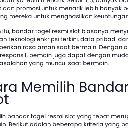
atnya lebih menarik. Selain itu, banyak b
 dan promosi untuk menarik lebih banyak 
ng mereka untuk menghasilkan keuntungan
n itu, bandar togel resmi slot biasanya me
n teknologi enkripsi terkini, data pribadi dan
erikan rasa aman saat bermain. Dengan 
responsif, pemain juga dapat dengan muda
salahan yang muncul saat bermain.
ra Memilih Bandar
ot
ih bandar togel resmi slot yang tepat meru
n. Berikut adalah beberapa kriteria yang p