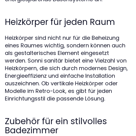
Heizkörper für jeden Raum
Heizkörper sind nicht nur für die Beheizung
eines Raumes wichtig, sondern können auch
als gestalterisches Element eingesetzt
werden. Sonni sanitär bietet eine Vielzahl von
Heizkörpern, die sich durch modernes Design,
Energieeffizienz und einfache Installation
auszeichnen. Ob vertikale Heizkörper oder
Modelle im Retro-Look, es gibt für jeden
Einrichtungsstil die passende Lösung.
Zubehör für ein stilvolles
Badezimmer