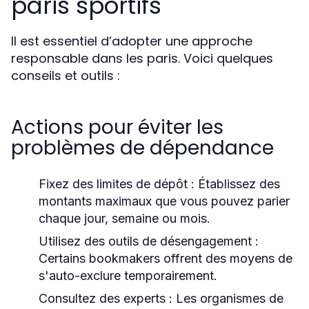
paris sportifs
Il est essentiel d’adopter une approche
responsable dans les paris. Voici quelques
conseils et outils :
Actions pour éviter les
problèmes de dépendance
Fixez des limites de dépôt :
Établissez des
montants maximaux que vous pouvez parier
chaque jour, semaine ou mois.
Utilisez des outils de désengagement :
Certains bookmakers offrent des moyens de
s'auto-exclure temporairement.
Consultez des experts :
Les organismes de