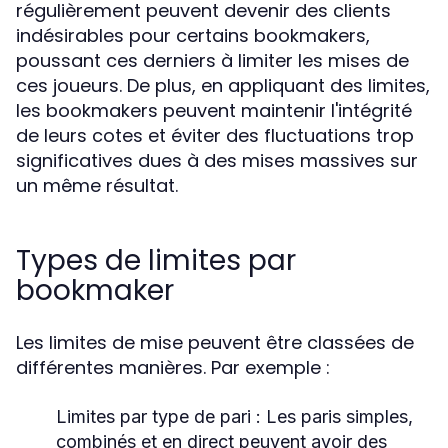
régulièrement peuvent devenir des clients
indésirables pour certains bookmakers,
poussant ces derniers à limiter les mises de
ces joueurs. De plus, en appliquant des limites,
les bookmakers peuvent maintenir l'intégrité
de leurs cotes et éviter des fluctuations trop
significatives dues à des mises massives sur
un même résultat.
Types de limites par
bookmaker
Les limites de mise peuvent être classées de
différentes manières. Par exemple :
Limites par type de pari :
Les paris simples,
combinés et en direct peuvent avoir des