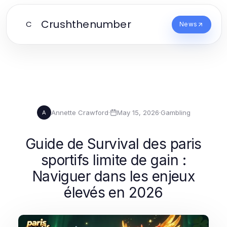
Crushthenumber
C
News
Annette Crawford
·
May 15, 2026
·
Gambling
A
Guide de Survival des paris
sportifs limite de gain :
Naviguer dans les enjeux
élevés en 2026