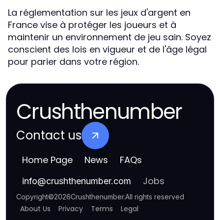
La réglementation sur les jeux d'argent en
France vise à protéger les joueurs et à
maintenir un environnement de jeu sain. Soyez
conscient des lois en vigueur et de l'âge légal
pour parier dans votre région.
Crushthenumber
Contact us
Home Page
News
FAQs
Jobs
info
@
crushthenumber.com
Copyright
©
2026
Crushthenumber
.
All rights reserved
About Us
Privacy
Terms
Legal