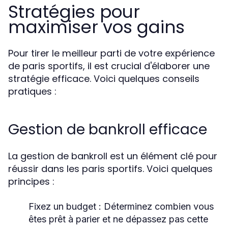
Stratégies pour
maximiser vos gains
Pour tirer le meilleur parti de votre expérience
de paris sportifs, il est crucial d'élaborer une
stratégie efficace. Voici quelques conseils
pratiques :
Gestion de bankroll efficace
La gestion de bankroll est un élément clé pour
réussir dans les paris sportifs. Voici quelques
principes :
Fixez un budget :
Déterminez combien vous
êtes prêt à parier et ne dépassez pas cette