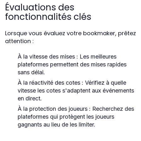
Évaluations des
fonctionnalités clés
Lorsque vous évaluez votre bookmaker, prêtez
attention :
À la vitesse des mises :
Les meilleures
plateformes permettent des mises rapides
sans délai.
À la réactivité des cotes :
Vérifiez à quelle
vitesse les cotes s'adaptent aux événements
en direct.
À la protection des joueurs :
Recherchez des
plateformes qui protègent les joueurs
gagnants au lieu de les limiter.