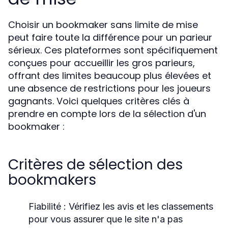
Choisir un bookmaker sans limite de mise
peut faire toute la différence pour un parieur
sérieux. Ces plateformes sont spécifiquement
conçues pour accueillir les gros parieurs,
offrant des limites beaucoup plus élevées et
une absence de restrictions pour les joueurs
gagnants. Voici quelques critères clés à
prendre en compte lors de la sélection d'un
bookmaker :
Critères de sélection des
bookmakers
Fiabilité :
Vérifiez les avis et les classements
pour vous assurer que le site n'a pas