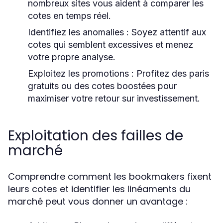
nombreux sites vous aident à comparer les
cotes en temps réel.
Identifiez les anomalies :
Soyez attentif aux
cotes qui semblent excessives et menez
votre propre analyse.
Exploitez les promotions :
Profitez des paris
gratuits ou des cotes boostées pour
maximiser votre retour sur investissement.
Exploitation des failles de
marché
Comprendre comment les bookmakers fixent
leurs cotes et identifier les linéaments du
marché peut vous donner un avantage :