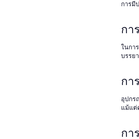
การมีป
การ
ในการเ
บรรยา
การ
อุปกรณ
แม้แต่
การ