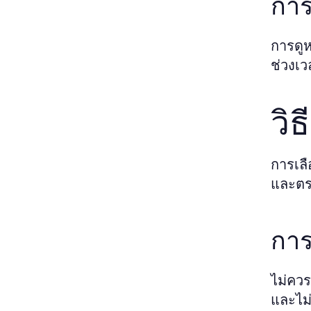
การ
การดูห
ช่วงเว
วิ
การเลื
และตร
การ
ไม่ควร
และไม่