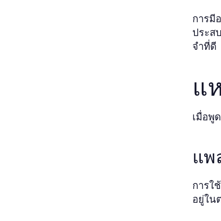
การมีอ
ประสบก
จำที่ดี
แห
เมื่อพ
แพ
การใช้
อยู่ใน