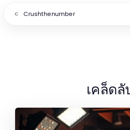
Crushthenumber
C
เคล็ดล