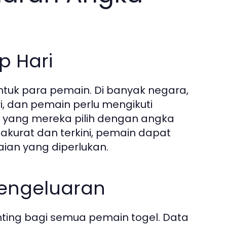
p Hari
ntuk para pemain. Di banyak negara,
i, dan pemain perlu mengikuti
 yang mereka pilih dengan angka
 akurat dan terkini, pemain dapat
ian yang diperlukan.
Pengeluaran
nting bagi semua pemain togel. Data