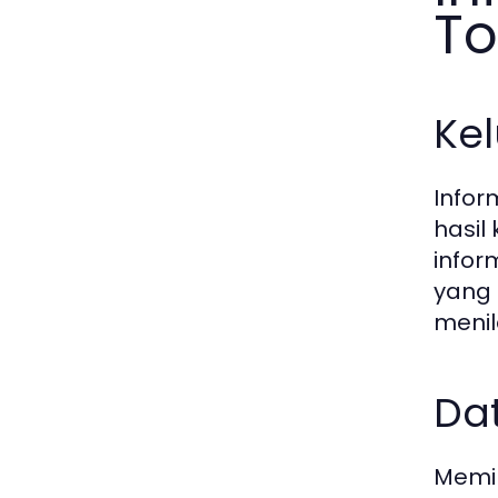
To
Kel
Infor
hasil
infor
yang 
menil
Da
Memil