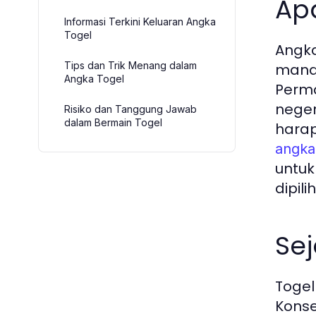
Apa
Informasi Terkini Keluaran Angka
Togel
Angka
Tips dan Trik Menang dalam
mana
Angka Togel
Perma
neger
Risiko dan Tanggung Jawab
dalam Bermain Togel
hara
angka
untuk
dipilih
Se
Togel
Konse