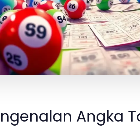
ngenalan Angka T