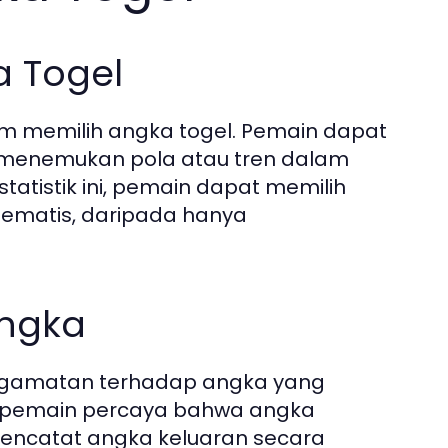
a Togel
lam memilih angka togel. Pemain dapat
menemukan pola atau tren dalam
atistik ini, pemain dapat memilih
ematis, daripada hanya
ngka
gamatan terhadap angka yang
ak pemain percaya bahwa angka
n mencatat angka keluaran secara