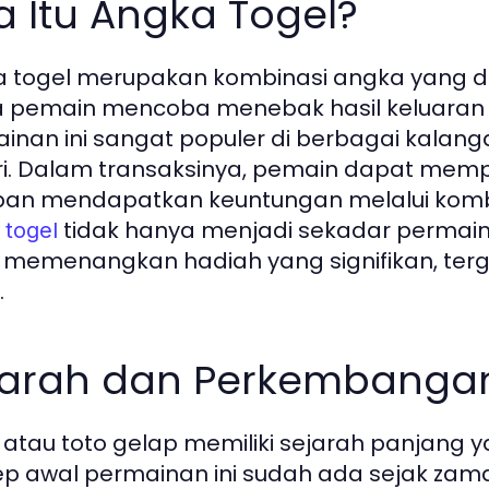
 Itu Angka Togel?
 togel merupakan kombinasi angka yang di
 pemain mencoba menebak hasil keluaran 
inan ini sangat populer di berbagai kalanga
i. Dalam transaksinya, pemain dapat mem
pan mendapatkan keuntungan melalui komb
tidak hanya menjadi sekadar permaina
 togel
 memenangkan hadiah yang signifikan, ter
.
jarah dan Perkembangan
 atau toto gelap memiliki sejarah panjang 
p awal permainan ini sudah ada sejak zama