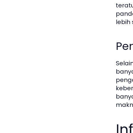
terat
panda
lebih 
Pe
Selai
banya
penga
keber
banya
makna
In