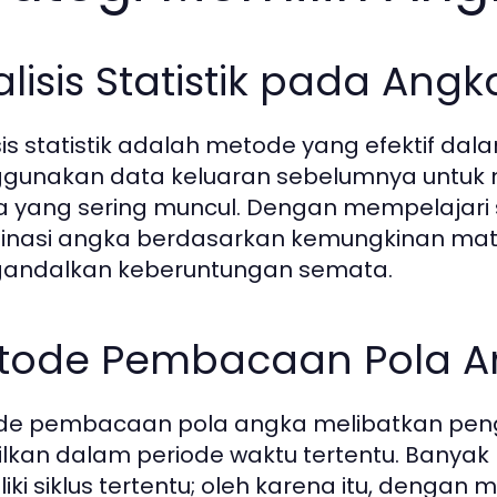
lisis Statistik pada Angk
sis statistik adalah metode yang efektif da
gunakan data keluaran sebelumnya untuk 
 yang sering muncul. Dengan mempelajari st
nasi angka berdasarkan kemungkinan mat
andalkan keberuntungan semata.
tode Pembacaan Pola A
de pembacaan pola angka melibatkan pen
ilkan dalam periode waktu tertentu. Bany
iki siklus tertentu; oleh karena itu, denga