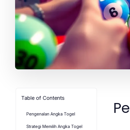
Table of Contents
Pe
Pengenalan Angka Togel
Strategi Memilih Angka Togel