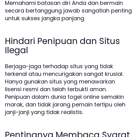
Memahami batasan diri Anda dan bermain
secara bertanggung jawab sangatlah penting
untuk sukses jangka panjang.
Hindari Penipuan dan Situs
Ilegal
Berjaga-jaga terhadap situs yang tidak
terkenal atau mencurigakan sangat krusial.
Hanya gunakan situs yang menawarkan
lisensi resmi dan telah terbukti aman.
Penipuan dalam dunia togel online semakin
marak, dan tidak jarang pemain tertipu oleh
janji-janji yang tidak realistis.
Pentingnya Membaca Syarat