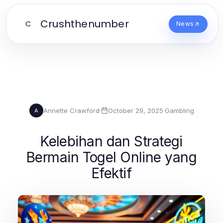
Crushthenumber
C
News
Annette Crawford
·
October 29, 2025
·
Gambling
A
Kelebihan dan Strategi
Bermain Togel Online yang
Efektif