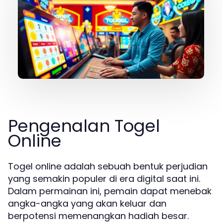
Pengenalan Togel
Online
Togel online adalah sebuah bentuk perjudian
yang semakin populer di era digital saat ini.
Dalam permainan ini, pemain dapat menebak
angka-angka yang akan keluar dan
berpotensi memenangkan hadiah besar.