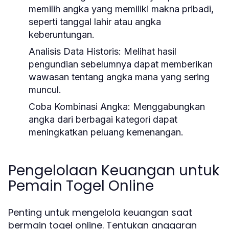
memilih angka yang memiliki makna pribadi,
seperti tanggal lahir atau angka
keberuntungan.
Analisis Data Historis:
Melihat hasil
pengundian sebelumnya dapat memberikan
wawasan tentang angka mana yang sering
muncul.
Coba Kombinasi Angka:
Menggabungkan
angka dari berbagai kategori dapat
meningkatkan peluang kemenangan.
Pengelolaan Keuangan untuk
Pemain Togel Online
Penting untuk mengelola keuangan saat
bermain togel online. Tentukan anggaran