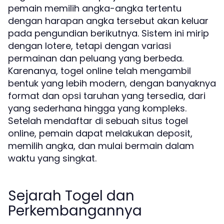
pemain memilih angka-angka tertentu
dengan harapan angka tersebut akan keluar
pada pengundian berikutnya. Sistem ini mirip
dengan lotere, tetapi dengan variasi
permainan dan peluang yang berbeda.
Karenanya, togel online telah mengambil
bentuk yang lebih modern, dengan banyaknya
format dan opsi taruhan yang tersedia, dari
yang sederhana hingga yang kompleks.
Setelah mendaftar di sebuah situs togel
online, pemain dapat melakukan deposit,
memilih angka, dan mulai bermain dalam
waktu yang singkat.
Sejarah Togel dan
Perkembangannya