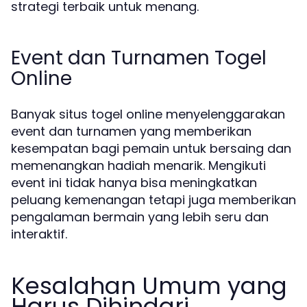
strategi terbaik untuk menang.
Event dan Turnamen Togel
Online
Banyak situs togel online menyelenggarakan
event dan turnamen yang memberikan
kesempatan bagi pemain untuk bersaing dan
memenangkan hadiah menarik. Mengikuti
event ini tidak hanya bisa meningkatkan
peluang kemenangan tetapi juga memberikan
pengalaman bermain yang lebih seru dan
interaktif.
Kesalahan Umum yang
Harus Dihindari