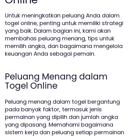
Untuk meningkatkan peluang Anda dalam
togel online, penting untuk memiliki strategi
yang baik. Dalam bagian ini, kami akan
membahas peluang menang, tips untuk
memilih angka, dan bagaimana mengelola
keuangan Anda sebagai pemain.
Peluang Menang dalam
Togel Online
Peluang menang dalam togel bergantung
pada banyak faktor, termasuk jenis
permainan yang dipilih dan jumlah angka
yang dipasang. Memahami bagaimana
sistem kerja dan peluang setiap permainan