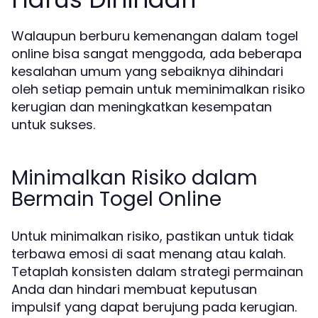
Walaupun berburu kemenangan dalam togel
online bisa sangat menggoda, ada beberapa
kesalahan umum yang sebaiknya dihindari
oleh setiap pemain untuk meminimalkan risiko
kerugian dan meningkatkan kesempatan
untuk sukses.
Minimalkan Risiko dalam
Bermain Togel Online
Untuk minimalkan risiko, pastikan untuk tidak
terbawa emosi di saat menang atau kalah.
Tetaplah konsisten dalam strategi permainan
Anda dan hindari membuat keputusan
impulsif yang dapat berujung pada kerugian.