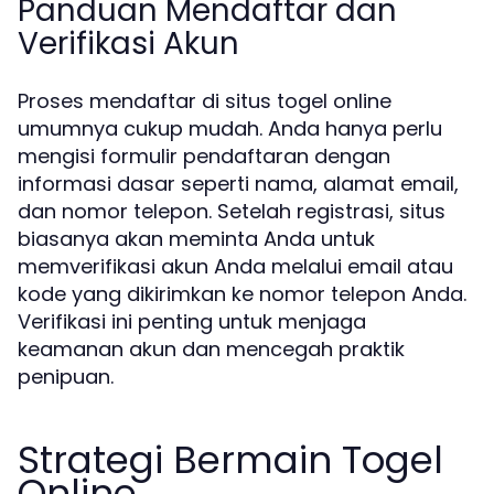
Panduan Mendaftar dan
Verifikasi Akun
Proses mendaftar di situs togel online
umumnya cukup mudah. Anda hanya perlu
mengisi formulir pendaftaran dengan
informasi dasar seperti nama, alamat email,
dan nomor telepon. Setelah registrasi, situs
biasanya akan meminta Anda untuk
memverifikasi akun Anda melalui email atau
kode yang dikirimkan ke nomor telepon Anda.
Verifikasi ini penting untuk menjaga
keamanan akun dan mencegah praktik
penipuan.
Strategi Bermain Togel
Online