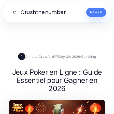
Crushthenumber
C
News
Annette Crawford
·
May 20, 2026
·
Gambling
A
Jeux Poker en Ligne : Guide
Essentiel pour Gagner en
2026