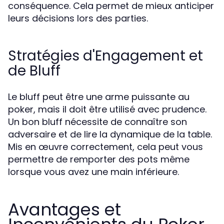
conséquence. Cela permet de mieux anticiper
leurs décisions lors des parties.
Stratégies d'Engagement et
de Bluff
Le bluff peut être une arme puissante au
poker, mais il doit être utilisé avec prudence.
Un bon bluff nécessite de connaître son
adversaire et de lire la dynamique de la table.
Mis en œuvre correctement, cela peut vous
permettre de remporter des pots même
lorsque vous avez une main inférieure.
Avantages et