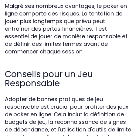
Malgré ses nombreux avantages, le poker en
ligne comporte des risques. La tentation de
jouer plus longtemps que prévu peut
entraîner des pertes financières. Il est
essentiel de jouer de manière responsable et
de définir des limites fermes avant de
commencer chaque session.
Conseils pour un Jeu
Responsable
Adopter de bonnes pratiques de jeu
responsable est crucial pour profiter des jeux
de poker en ligne. Cela inclut la définition de
budgets de jeu, la reconnaissance de signes
de dépendance, et l'utilisation d'outils de limite