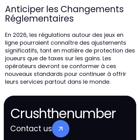
Anticiper les Changements
Réglementaires
En 2026, les régulations autour des jeux en
ligne pourraient connaître des ajustements
significatifs, tant en matière de protection des
joueurs que de taxes sur les gains. Les
opérateurs devront se conformer à ces
nouveaux standards pour continuer à offrir
leurs services partout dans le monde.
Crushthenumber
Contact us