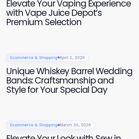
Elevate Your Vaping Experience
with Vape Juice Depot’s
Premium Selection
Ecommerce & Shopping
April 2, 2026
Unique Whiskey Barrel Wedding
Bands: Craftsmanship and
Style for Your Special Day
Ecommerce & Shopping
March 30, 2026
Elevate Your Look with Sew in