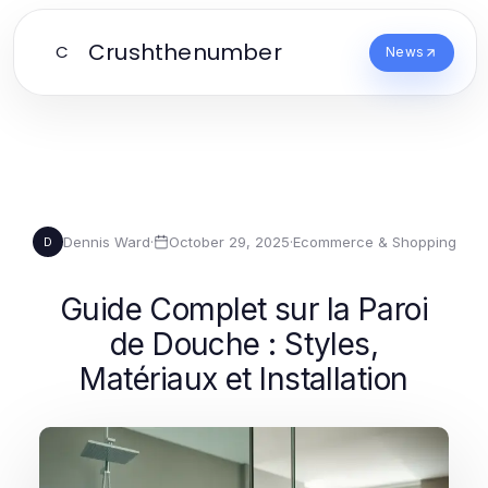
Crushthenumber
C
News
Dennis Ward
·
October 29, 2025
·
Ecommerce & Shopping
D
Guide Complet sur la Paroi
de Douche : Styles,
Matériaux et Installation