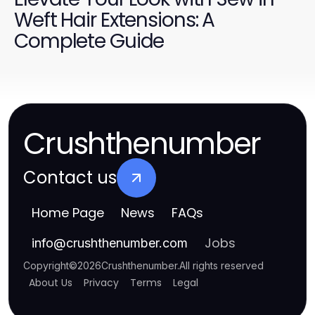
Weft Hair Extensions: A
Complete Guide
Crushthenumber
Contact us
Home Page
News
FAQs
Jobs
info
@
crushthenumber.com
Copyright
©
2026
Crushthenumber
.
All rights reserved
About Us
Privacy
Terms
Legal